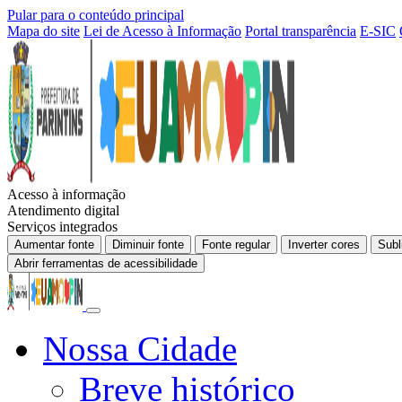
Pular para o conteúdo principal
Mapa do site
Lei de Acesso à Informação
Portal transparência
E-SIC
Acesso à informação
Atendimento digital
Serviços integrados
Aumentar fonte
Diminuir fonte
Fonte regular
Inverter cores
Subl
Abrir ferramentas de acessibilidade
Nossa Cidade
Breve histórico