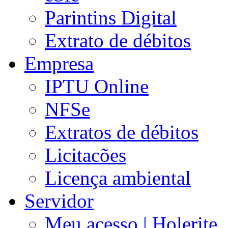
Parintins Digital
Extrato de débitos
Empresa
IPTU Online
NFSe
Extratos de débitos
Licitacões
Licença ambiental
Servidor
Meu acesso | Holerite